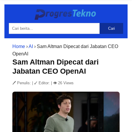
Cari
Home
›
AI
› Sam Altman Dipecat dari Jabatan CEO
OpenAI
Sam Altman Dipecat dari
Jabatan CEO OpenAI
🖊 Penulis:
|
✓ Editor:
|
👁 26 Views