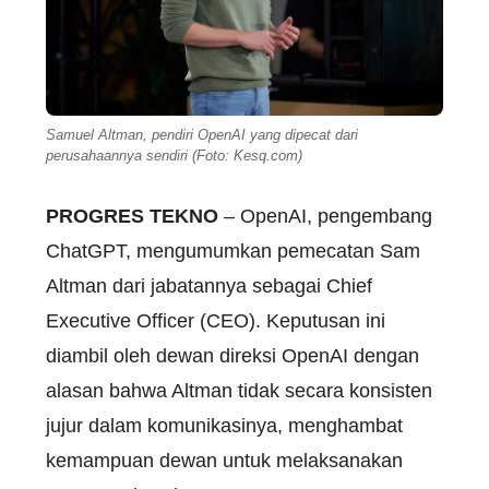
Samuel Altman, pendiri OpenAI yang dipecat dari
perusahaannya sendiri (Foto: Kesq.com)
PROGRES TEKNO
– OpenAI, pengembang
ChatGPT, mengumumkan pemecatan Sam
Altman dari jabatannya sebagai Chief
Executive Officer (CEO). Keputusan ini
diambil oleh dewan direksi OpenAI dengan
alasan bahwa Altman tidak secara konsisten
jujur dalam komunikasinya, menghambat
kemampuan dewan untuk melaksanakan