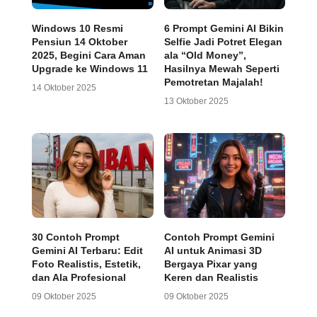
Windows 10 Resmi
6 Prompt Gemini AI Bikin
Pensiun 14 Oktober
Selfie Jadi Potret Elegan
2025, Begini Cara Aman
ala “Old Money”,
Upgrade ke Windows 11
Hasilnya Mewah Seperti
Pemotretan Majalah!
14 Oktober 2025
13 Oktober 2025
30 Contoh Prompt
Contoh Prompt Gemini
Gemini AI Terbaru: Edit
AI untuk Animasi 3D
Foto Realistis, Estetik,
Bergaya Pixar yang
dan Ala Profesional
Keren dan Realistis
09 Oktober 2025
09 Oktober 2025