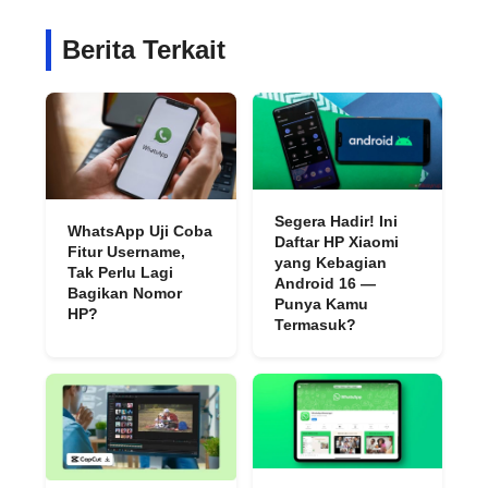
Berita Terkait
Segera Hadir! Ini
WhatsApp Uji Coba
Daftar HP Xiaomi
Fitur Username,
yang Kebagian
Tak Perlu Lagi
Android 16 —
Bagikan Nomor
Punya Kamu
HP?
Termasuk?