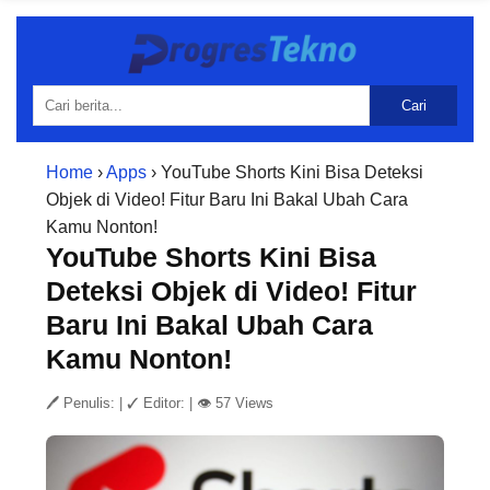
Cari
Home
›
Apps
› YouTube Shorts Kini Bisa Deteksi
Objek di Video! Fitur Baru Ini Bakal Ubah Cara
Kamu Nonton!
YouTube Shorts Kini Bisa
Deteksi Objek di Video! Fitur
Baru Ini Bakal Ubah Cara
Kamu Nonton!
🖊 Penulis:
|
✓ Editor:
|
👁 57 Views