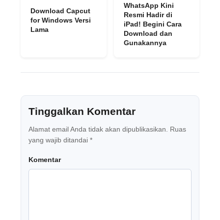
WhatsApp Kini
Download Capcut
Resmi Hadir di
for Windows Versi
iPad! Begini Cara
Lama
Download dan
Gunakannya
Tinggalkan Komentar
Alamat email Anda tidak akan dipublikasikan.
Ruas
yang wajib ditandai
*
Komentar