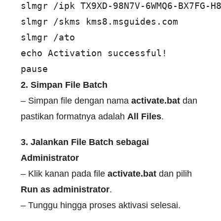
slmgr /ipk TX9XD-98N7V-6WMQ6-BX7FG-H8
slmgr /skms kms8.msguides.com 

slmgr /ato 

echo Activation successful! 

pause
2. Simpan File Batch
– Simpan file dengan nama
activate.bat
dan
pastikan formatnya adalah
All Files
.
3. Jalankan File Batch sebagai
Administrator
– Klik kanan pada file
activate.bat
dan pilih
Run as administrator
.
– Tunggu hingga proses aktivasi selesai.