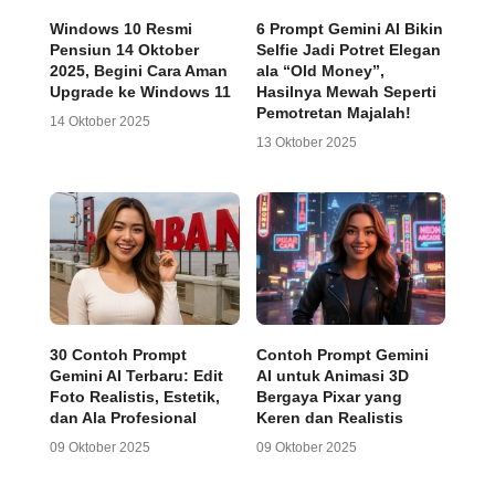
Windows 10 Resmi
6 Prompt Gemini AI Bikin
Pensiun 14 Oktober
Selfie Jadi Potret Elegan
2025, Begini Cara Aman
ala “Old Money”,
Upgrade ke Windows 11
Hasilnya Mewah Seperti
Pemotretan Majalah!
14 Oktober 2025
13 Oktober 2025
30 Contoh Prompt
Contoh Prompt Gemini
Gemini AI Terbaru: Edit
AI untuk Animasi 3D
Foto Realistis, Estetik,
Bergaya Pixar yang
dan Ala Profesional
Keren dan Realistis
09 Oktober 2025
09 Oktober 2025