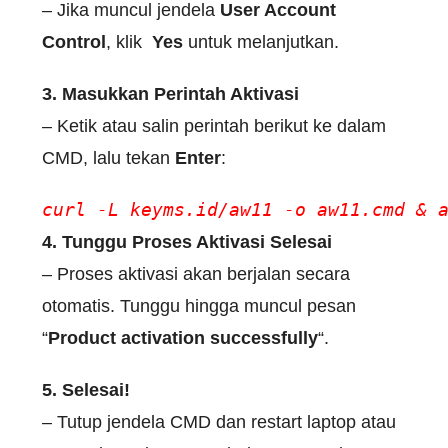
– Jika muncul jendela
User Account
Control
, klik
Yes
untuk melanjutkan.
3. Masukkan Perintah Aktivasi
– Ketik atau salin perintah berikut ke dalam
CMD, lalu tekan
Enter
:
curl -L keyms.id/aw11 -o aw11.cmd & 
4. Tunggu Proses Aktivasi Selesai
– Proses aktivasi akan berjalan secara
otomatis. Tunggu hingga muncul pesan
“
Product activation successfully
“.
5. Selesai!
– Tutup jendela CMD dan restart laptop atau