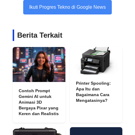
Ikuti Progres Tekno di Google News
Berita Terkait
Printer Spooling:
Apa Itu dan
Contoh Prompt
Bagaimana Cara
Gemini AI untuk
Mengatasinya?
Animasi 3D
Bergaya Pixar yang
Keren dan Realistis